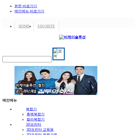
본문 바로가기
메인메뉴 바로가기
HOME
FAVORITE
메인메뉴
복합기
흑백복합기
컬러복합기
3D프린터
3D프린터 교육용
3D프린터 전문가용