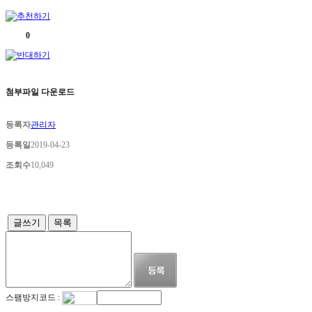
0
첨부파일 다운로드
등록자
관리자
등록일
2019-04-23
조회수
10,049
글쓰기
목록
스팸방지코드 :