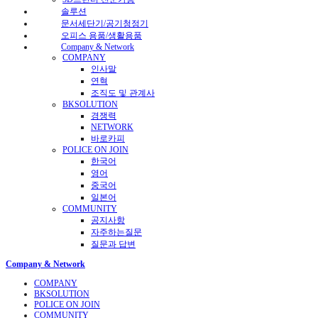
솔루션
문서세단기/공기청정기
오피스 용품/생활용품
Company & Network
COMPANY
인사말
연혁
조직도 및 관계사
BKSOLUTION
경쟁력
NETWORK
바로카피
POLICE ON JOIN
한국어
영어
중국어
일본어
COMMUNITY
공지사항
자주하는질문
질문과 답변
Company & Network
COMPANY
BKSOLUTION
POLICE ON JOIN
COMMUNITY